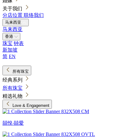
婚嫁
关于我们
分店位置
联络我们
马来西亚
马来西亚
香港
珠宝
钟表
新加坡
简
EN
所有珠宝
经典系列
所有珠宝
精选礼物
Love & Engagement
囍悅‧囍愛