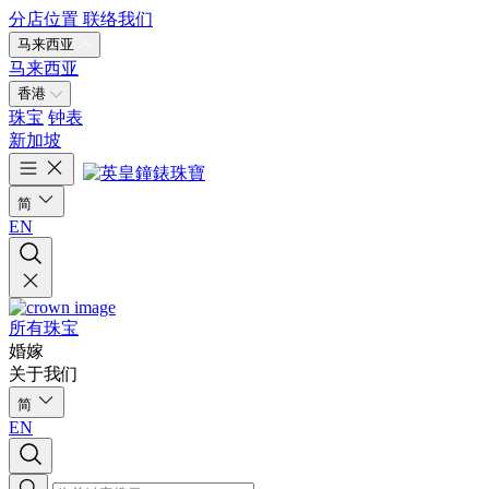
分店位置
联络我们
马来西亚
马来西亚
香港
珠宝
钟表
新加坡
简
EN
所有珠宝
婚嫁
关于我们
简
EN