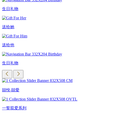
生日礼物
送给她
送给他
生日礼物
囍悅‧囍愛
一誓双爱系列