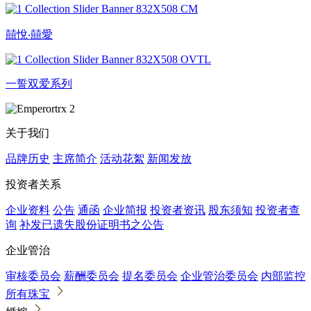
囍悅‧囍愛
一誓双爱系列
关于我们
品牌历史
主席简介
活动花絮
新闻发放
投资者关系
企业资料
公告
通函
企业简报
投资者资讯
股东须知
投资者查
询
补发已遗失股份证明书之公告
企业管治
审核委员会
薪酬委员会
提名委员会
企业管治委员会
内部监控
所有珠宝