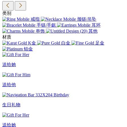
类别
戒指
颈链/吊坠
手链/手鈪
耳环
串饰
其他
材质
K金
白金
足金
铂金
送给她
送给他
生日礼物
送给她