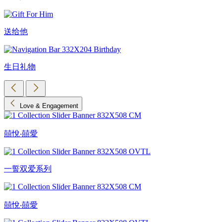
送给他
生日礼物
Love & Engagement
囍悅‧囍愛
一誓双爱系列
囍悅‧囍愛