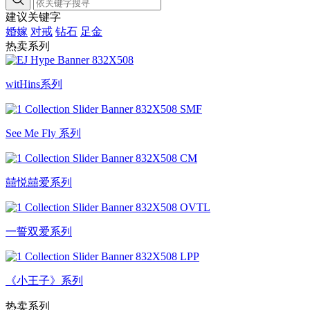
建议关键字
婚嫁
对戒
钻石
足金
热卖系列
witHins系列
See Me Fly 系列
囍悦囍爱系列
一誓双爱系列
《小王子》系列
热卖系列