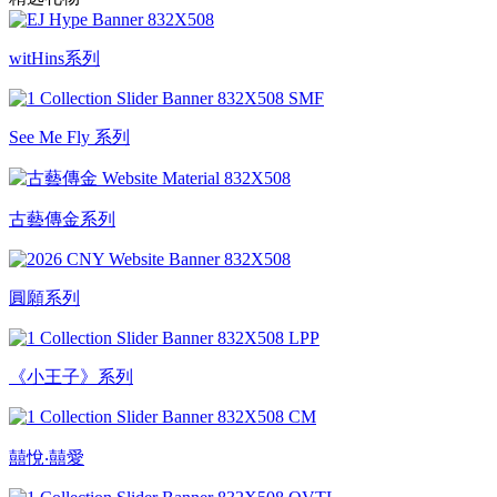
witHins系列
See Me Fly 系列
古藝傳金系列
圓願系列
《小王子》系列
囍悅‧囍愛