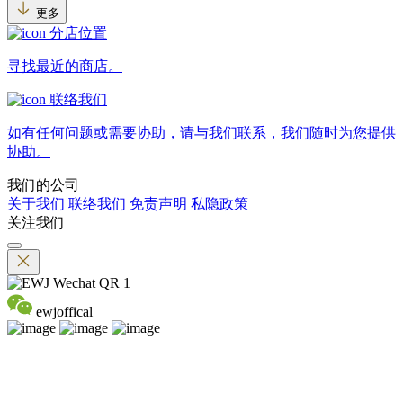
更多
分店位置
寻找最近的商店。
联络我们
如有任何问题或需要协助，请与我们联系，我们随时为您提供
协助。
我们的公司
关于我们
联络我们
免责声明
私隐政策
关注我们
ewjoffical
©2026 英皇钟表珠宝 版权所有 不得转载
香港贵金属及宝石B类注册交易商 （注册号码：B-B-24-01-