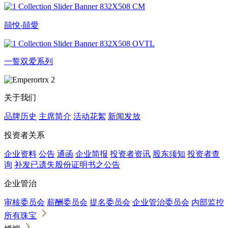
囍悅‧囍愛
一誓双爱系列
关于我们
品牌历史
主席简介
活动花絮
新闻发放
投资者关系
企业资料
公告
通函
企业简报
投资者资讯
股东须知
投资者查
询
补发已遗失股份证明书之公告
企业管治
审核委员会
薪酬委员会
提名委员会
企业管治委员会
内部监控
所有珠宝