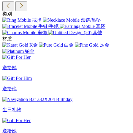
类别
戒指
颈链/吊坠
手链/手鈪
耳环
串饰
其他
材质
K金
白金
足金
铂金
送给她
送给他
生日礼物
送给她