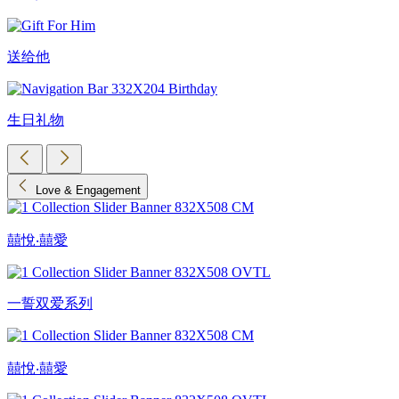
送给他
生日礼物
Love & Engagement
囍悅‧囍愛
一誓双爱系列
囍悅‧囍愛