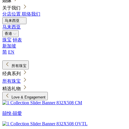
婚嫁
关于我们
分店位置
联络我们
马来西亚
马来西亚
香港
珠宝
钟表
新加坡
简
EN
所有珠宝
经典系列
所有珠宝
精选礼物
Love & Engagement
囍悅‧囍愛