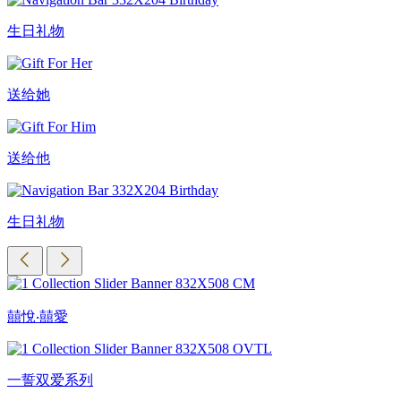
生日礼物
送给她
送给他
生日礼物
囍悅‧囍愛
一誓双爱系列