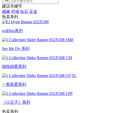
建议关键字
婚嫁
对戒
钻石
足金
热卖系列
witHins系列
See Me Fly 系列
囍悦囍爱系列
一誓双爱系列
《小王子》系列
热卖系列