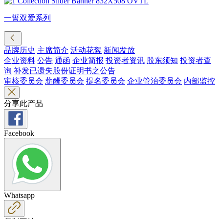
一誓双爱系列
品牌历史
主席简介
活动花絮
新闻发放
企业资料
公告
通函
企业简报
投资者资讯
股东须知
投资者查
询
补发已遗失股份证明书之公告
审核委员会
薪酬委员会
提名委员会
企业管治委员会
内部监控
分享此产品
Facebook
Whatsapp