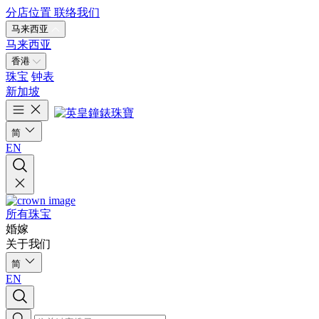
分店位置
联络我们
马来西亚
马来西亚
香港
珠宝
钟表
新加坡
简
EN
所有珠宝
婚嫁
关于我们
简
EN