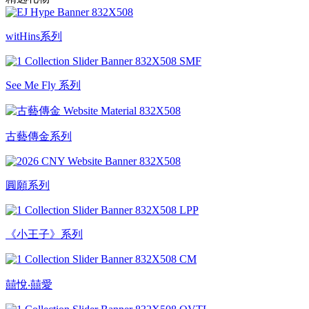
witHins系列
See Me Fly 系列
古藝傳金系列
圓願系列
《小王子》系列
囍悅‧囍愛