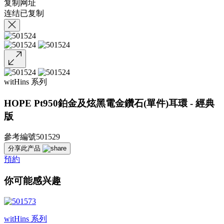
复制网址
连结已复制
witHins 系列
HOPE Pt950鉑金及炫黑電金鑽石(單件)耳環 - 經典
版
參考編號501529
分享此产品
預約
你可能感兴趣
witHins 系列