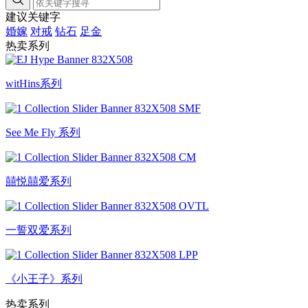
建议关键字
婚嫁
对戒
钻石
足金
热卖系列
witHins系列
See Me Fly 系列
囍悦囍爱系列
一誓双爱系列
《小王子》系列
热卖系列