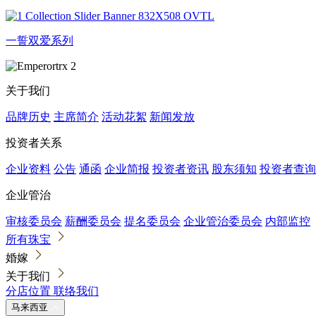
一誓双爱系列
关于我们
品牌历史
主席简介
活动花絮
新闻发放
投资者关系
企业资料
公告
通函
企业简报
投资者资讯
股东须知
投资者查询
企业管治
审核委员会
薪酬委员会
提名委员会
企业管治委员会
内部监控
所有珠宝
婚嫁
关于我们
分店位置
联络我们
马来西亚