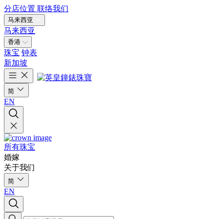
分店位置
联络我们
马来西亚
马来西亚
香港
珠宝
钟表
新加坡
简
EN
所有珠宝
婚嫁
关于我们
简
EN