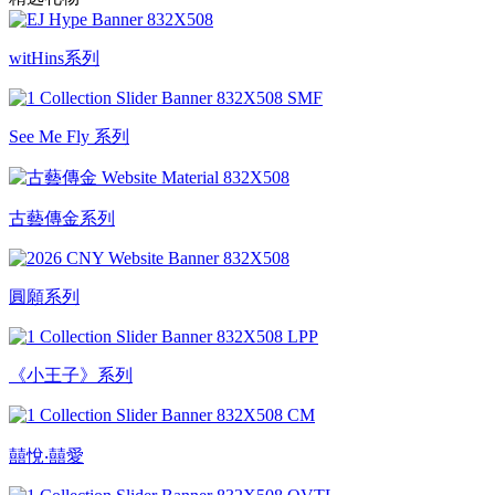
witHins系列
See Me Fly 系列
古藝傳金系列
圓願系列
《小王子》系列
囍悅‧囍愛