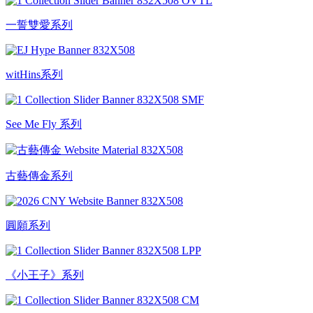
一誓雙愛系列
witHins系列
See Me Fly 系列
古藝傳金系列
圓願系列
《小王子》系列