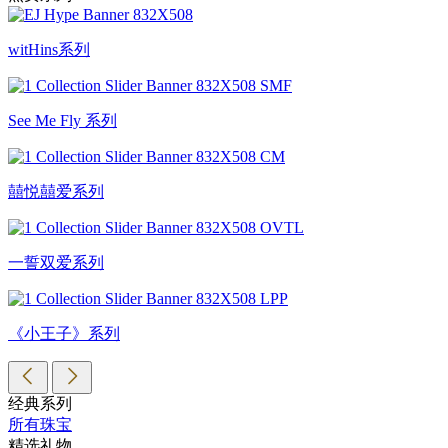
witHins系列
See Me Fly 系列
囍悦囍爱系列
一誓双爱系列
《小王子》系列
经典系列
所有珠宝
精选礼物