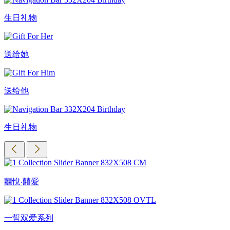
生日礼物
送给她
送给他
生日礼物
囍悅‧囍愛
一誓双爱系列