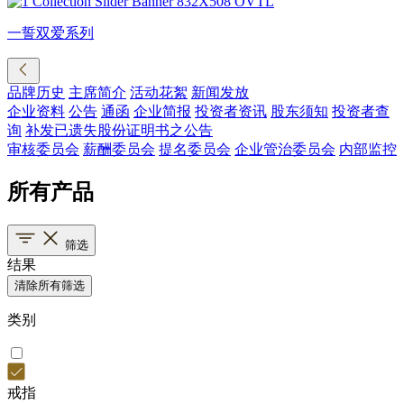
一誓双爱系列
品牌历史
主席简介
活动花絮
新闻发放
企业资料
公告
通函
企业简报
投资者资讯
股东须知
投资者查
询
补发已遗失股份证明书之公告
审核委员会
薪酬委员会
提名委员会
企业管治委员会
内部监控
所有产品
筛选
结果
清除所有筛选
类别
戒指