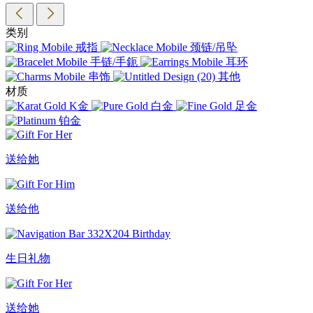
类别
戒指
颈链/吊坠
手链/手鈪
耳环
串饰
其他
材质
K金
白金
足金
铂金
送给她
送给他
生日礼物
送给她