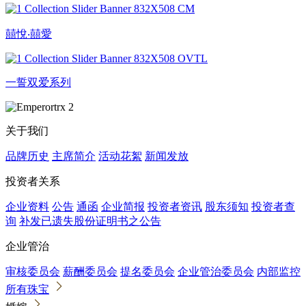
囍悅‧囍愛
一誓双爱系列
关于我们
品牌历史
主席简介
活动花絮
新闻发放
投资者关系
企业资料
公告
通函
企业简报
投资者资讯
股东须知
投资者查
询
补发已遗失股份证明书之公告
企业管治
审核委员会
薪酬委员会
提名委员会
企业管治委员会
内部监控
所有珠宝