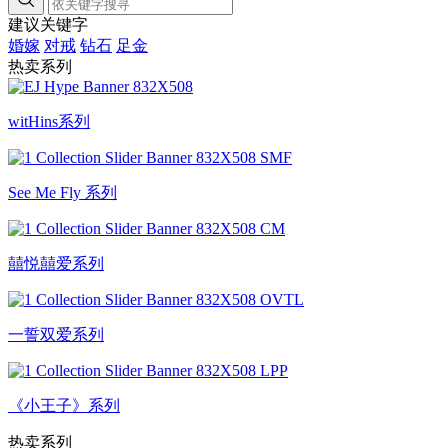
建议关键字
婚嫁
对戒
钻石
足金
热卖系列
witHins系列
See Me Fly 系列
囍悦囍爱系列
一誓双爱系列
《小王子》系列
热卖系列