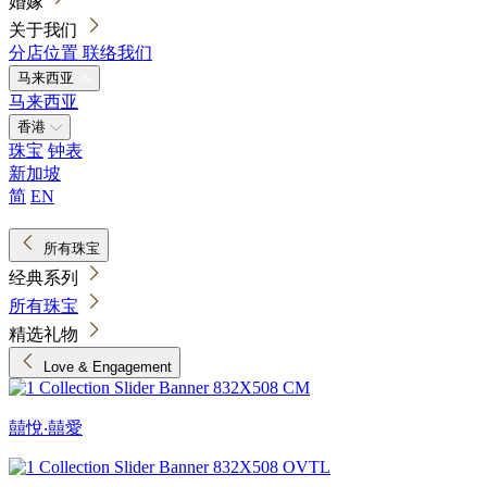
婚嫁
关于我们
分店位置
联络我们
马来西亚
马来西亚
香港
珠宝
钟表
新加坡
简
EN
所有珠宝
经典系列
所有珠宝
精选礼物
Love & Engagement
囍悅‧囍愛