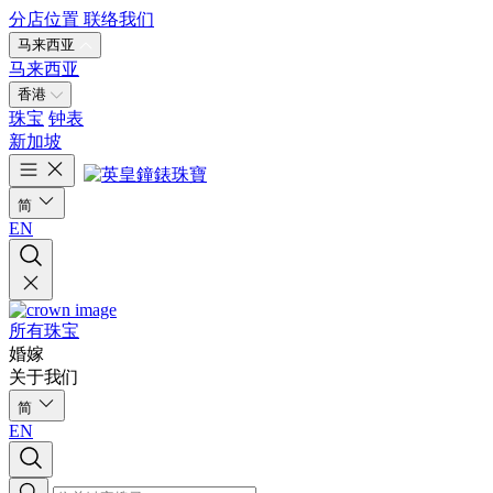
分店位置
联络我们
马来西亚
马来西亚
香港
珠宝
钟表
新加坡
简
EN
所有珠宝
婚嫁
关于我们
简
EN