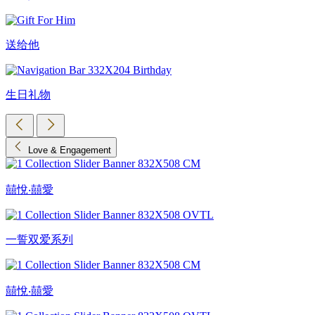
送给他
生日礼物
Love & Engagement
囍悅‧囍愛
一誓双爱系列
囍悅‧囍愛