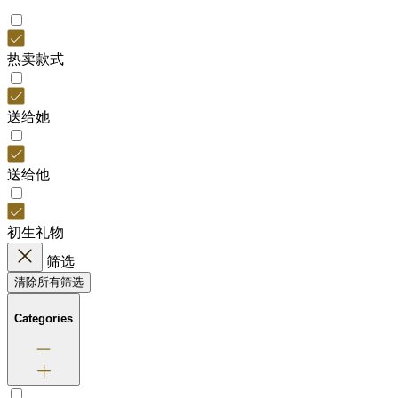
热卖款式
送给她
送给他
初生礼物
筛选
清除所有筛选
Categories