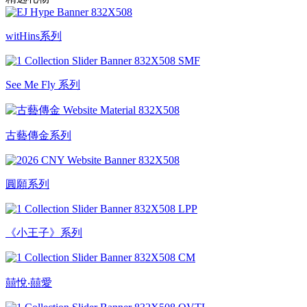
witHins系列
See Me Fly 系列
古藝傳金系列
圓願系列
《小王子》系列
囍悅‧囍愛