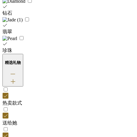
钻石
翡翠
珍珠
精选礼物
热卖款式
送给她