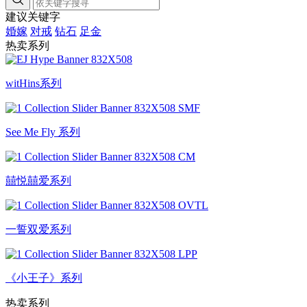
建议关键字
婚嫁
对戒
钻石
足金
热卖系列
witHins系列
See Me Fly 系列
囍悦囍爱系列
一誓双爱系列
《小王子》系列
热卖系列