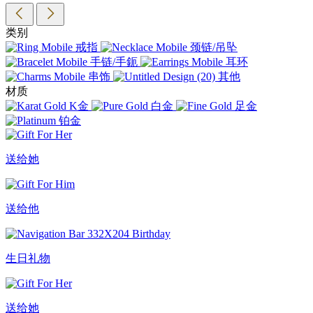
类别
戒指
颈链/吊坠
手链/手鈪
耳环
串饰
其他
材质
K金
白金
足金
铂金
送给她
送给他
生日礼物
送给她