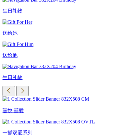
生日礼物
送给她
送给他
生日礼物
囍悅‧囍愛
一誓双爱系列