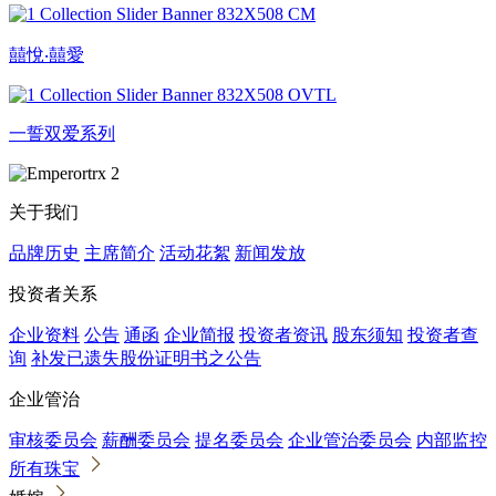
囍悅‧囍愛
一誓双爱系列
关于我们
品牌历史
主席简介
活动花絮
新闻发放
投资者关系
企业资料
公告
通函
企业简报
投资者资讯
股东须知
投资者查
询
补发已遗失股份证明书之公告
企业管治
审核委员会
薪酬委员会
提名委员会
企业管治委员会
内部监控
所有珠宝