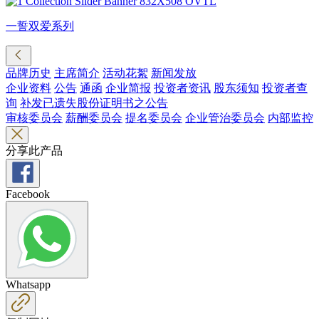
一誓双爱系列
品牌历史
主席简介
活动花絮
新闻发放
企业资料
公告
通函
企业简报
投资者资讯
股东须知
投资者查
询
补发已遗失股份证明书之公告
审核委员会
薪酬委员会
提名委员会
企业管治委员会
内部监控
分享此产品
Facebook
Whatsapp