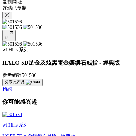
复制网址
连结已复制
witHins 系列
HALO 5D足金及炫黑電金鑲鑽石戒指 - 經典版
參考編號501536
分享此产品
預約
你可能感兴趣
witHins 系列