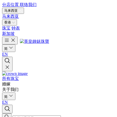
分店位置
联络我们
马来西亚
马来西亚
香港
珠宝
钟表
新加坡
简
EN
所有珠宝
婚嫁
关于我们
简
EN