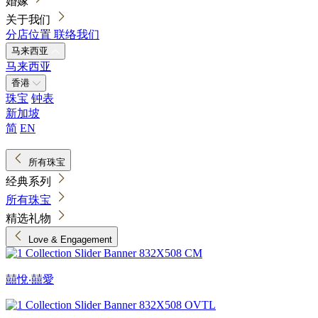
婚嫁
关于我们
分店位置
联络我们
马来西亚
马来西亚
香港
珠宝
钟表
新加坡
简
EN
所有珠宝
经典系列
所有珠宝
精选礼物
Love & Engagement
囍悅‧囍愛