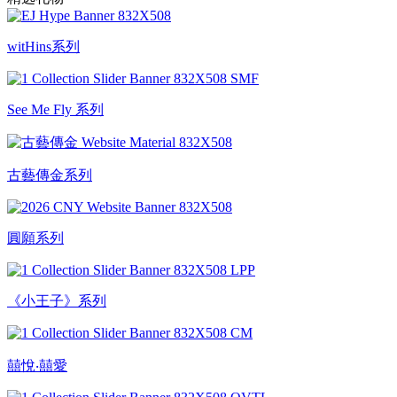
witHins系列
See Me Fly 系列
古藝傳金系列
圓願系列
《小王子》系列
囍悅‧囍愛