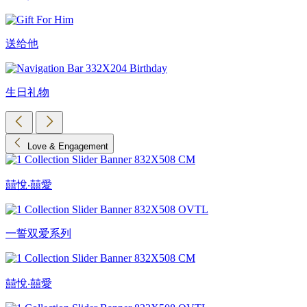
送给他
生日礼物
Love & Engagement
囍悅‧囍愛
一誓双爱系列
囍悅‧囍愛