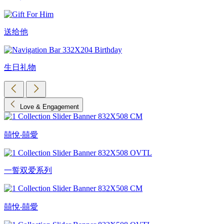
送给他
生日礼物
Love & Engagement
囍悅‧囍愛
一誓双爱系列
囍悅‧囍愛