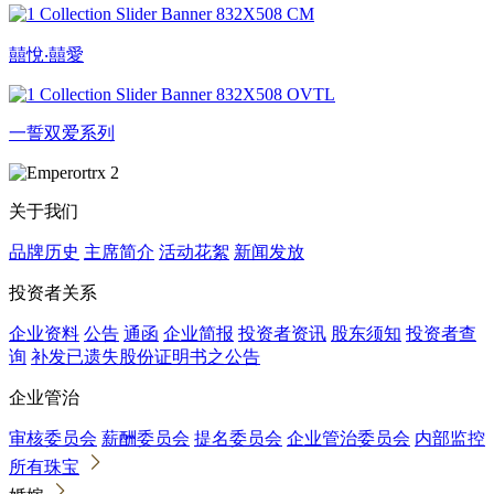
囍悅‧囍愛
一誓双爱系列
关于我们
品牌历史
主席简介
活动花絮
新闻发放
投资者关系
企业资料
公告
通函
企业简报
投资者资讯
股东须知
投资者查
询
补发已遗失股份证明书之公告
企业管治
审核委员会
薪酬委员会
提名委员会
企业管治委员会
内部监控
所有珠宝