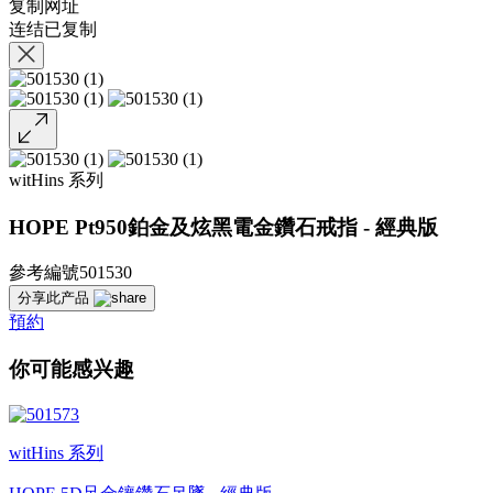
复制网址
连结已复制
witHins 系列
HOPE Pt950鉑金及炫黑電金鑽石戒指 - 經典版
參考編號501530
分享此产品
預約
你可能感兴趣
witHins 系列