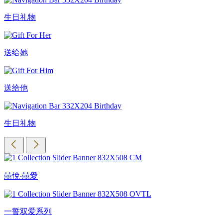
生日礼物
送给她
送给他
生日礼物
囍悅‧囍愛
一誓双爱系列