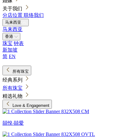
婚嫁
关于我们
分店位置
联络我们
马来西亚
马来西亚
香港
珠宝
钟表
新加坡
简
EN
所有珠宝
经典系列
所有珠宝
精选礼物
Love & Engagement
囍悅‧囍愛