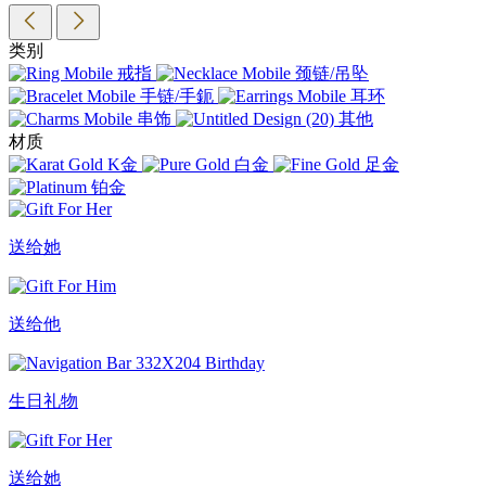
类别
戒指
颈链/吊坠
手链/手鈪
耳环
串饰
其他
材质
K金
白金
足金
铂金
送给她
送给他
生日礼物
送给她