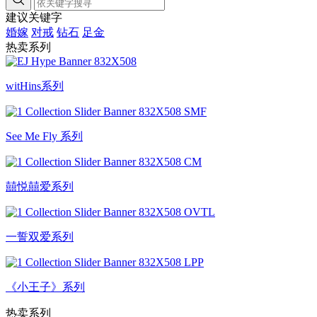
建议关键字
婚嫁
对戒
钻石
足金
热卖系列
witHins系列
See Me Fly 系列
囍悦囍爱系列
一誓双爱系列
《小王子》系列
热卖系列