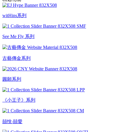
witHins系列
See Me Fly 系列
古藝傳金系列
圓願系列
《小王子》系列
囍悅‧囍愛