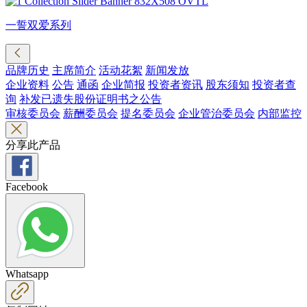
一誓双爱系列
品牌历史
主席简介
活动花絮
新闻发放
企业资料
公告
通函
企业简报
投资者资讯
股东须知
投资者查
询
补发已遗失股份证明书之公告
审核委员会
薪酬委员会
提名委员会
企业管治委员会
内部监控
分享此产品
Facebook
Whatsapp