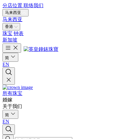
分店位置
联络我们
马来西亚
马来西亚
香港
珠宝
钟表
新加坡
简
EN
所有珠宝
婚嫁
关于我们
简
EN